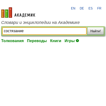
EN
DE
ES
FR
academic.ru
Словари и энциклопедии на Академике
Найти!
Толкования
Переводы
Книги
Игры ⚽